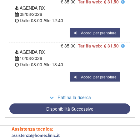
€ 35,00
Tariffa web: € 31,50
AGENDA RX
08/08/2026
Dalle
08:00
Alle
12:40
Accedi per prenotare
€ 35,00
Tariffa web: € 31,50
AGENDA RX
10/08/2026
Dalle
08:00
Alle
13:40
Accedi per prenotare
Raffina la ricerca
Disponibilità Successive
Assistenza tecnica:
assistenza@homeclinic.it