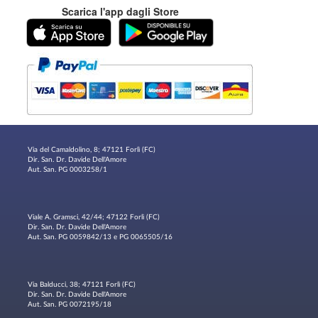
Scarica l'app dagli Store
Via del Camaldolino, 8; 47121 Forlì (FC)
Dir. San. Dr. Davide Dell'Amore
Aut. San. PG 0003258/1
Viale A. Gramsci, 42/44; 47122 Forlì (FC)
Dir. San. Dr. Davide Dell'Amore
Aut. San. PG 0059842/13 e PG 0065505/16
Via Balducci, 38; 47121 Forlì (FC)
Dir. San. Dr. Davide Dell'Amore
Aut. San. PG 0072195/18