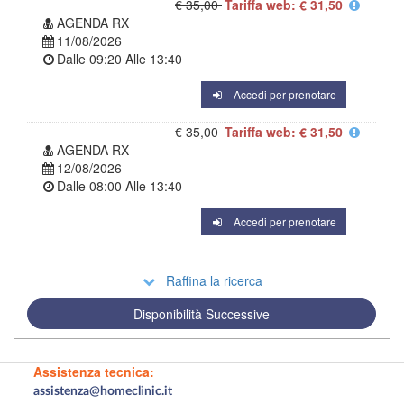
€ 35,00
Tariffa web: € 31,50
AGENDA RX
11/08/2026
Dalle
09:20
Alle
13:40
Accedi per prenotare
€ 35,00
Tariffa web: € 31,50
AGENDA RX
12/08/2026
Dalle
08:00
Alle
13:40
Accedi per prenotare
Raffina la ricerca
Disponibilità Successive
Assistenza tecnica:
assistenza@homeclinic.it