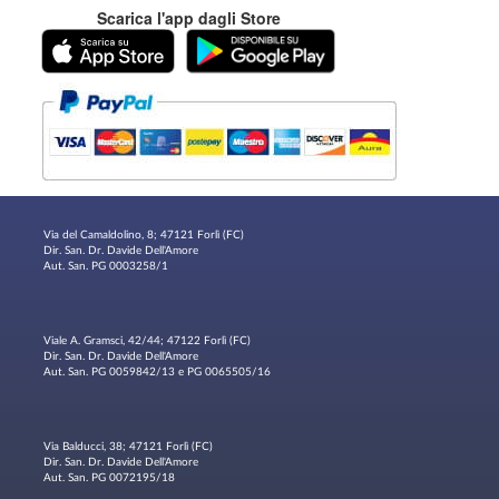
Scarica l'app dagli Store
Via del Camaldolino, 8; 47121 Forlì (FC)
Dir. San. Dr. Davide Dell'Amore
Aut. San. PG 0003258/1
Viale A. Gramsci, 42/44; 47122 Forlì (FC)
Dir. San. Dr. Davide Dell'Amore
Aut. San. PG 0059842/13 e PG 0065505/16
Via Balducci, 38; 47121 Forlì (FC)
Dir. San. Dr. Davide Dell'Amore
Aut. San. PG 0072195/18