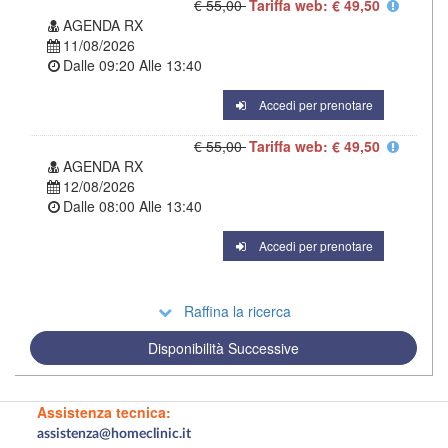
€ 55,00
Tariffa web: € 49,50
AGENDA RX
11/08/2026
Dalle
09:20
Alle
13:40
Accedi per prenotare
€ 55,00
Tariffa web: € 49,50
AGENDA RX
12/08/2026
Dalle
08:00
Alle
13:40
Accedi per prenotare
Raffina la ricerca
Disponibilità Successive
Assistenza tecnica:
assistenza@homeclinic.it