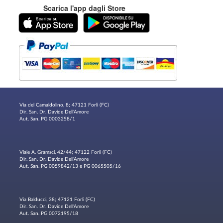
Scarica l'app dagli Store
Via del Camaldolino, 8; 47121 Forlì (FC)
Dir. San. Dr. Davide Dell'Amore
Aut. San. PG 0003258/1
Viale A. Gramsci, 42/44; 47122 Forlì (FC)
Dir. San. Dr. Davide Dell'Amore
Aut. San. PG 0059842/13 e PG 0065505/16
Via Balducci, 38; 47121 Forlì (FC)
Dir. San. Dr. Davide Dell'Amore
Aut. San. PG 0072195/18