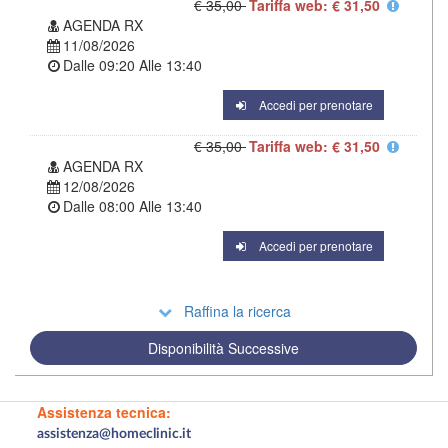
€ 35,00
Tariffa web: € 31,50
AGENDA RX
11/08/2026
Dalle
09:20
Alle
13:40
Accedi per prenotare
€ 35,00
Tariffa web: € 31,50
AGENDA RX
12/08/2026
Dalle
08:00
Alle
13:40
Accedi per prenotare
Raffina la ricerca
Disponibilità Successive
Assistenza tecnica:
assistenza@homeclinic.it