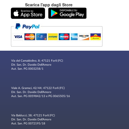
Scarica l'app dagli Store
Via del Camaldolino, 8; 47121 Forlì (FC)
Dir. San. Dr. Davide Dell'Amore
Aut. San. PG 0003258/1
Viale A. Gramsci, 42/44; 47122 Forlì (FC)
Dir. San. Dr. Davide Dell'Amore
Aut. San. PG 0059842/13 e PG 0065505/16
Via Balducci, 38; 47121 Forlì (FC)
Dir. San. Dr. Davide Dell'Amore
Aut. San. PG 0072195/18