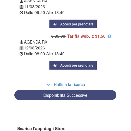
AGENDA RX
11/08/2026
Dalle
09:20
Alle
13:40
Accedi per prenotare
€ 35,00
Tariffa web: € 31,50
AGENDA RX
12/08/2026
Dalle
08:00
Alle
13:40
Accedi per prenotare
Raffina la ricerca
Disponibilità Successive
Scarica l'app dagli Store