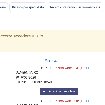
ione
Ricerca per specialista
Ricerca prestazioni in telemedicina
ccorre accedere al sito
Amico+
€ 35,00
Tariffa web: € 31,50
AGENDA RX
10/08/2026
Dalle
08:00
Alle
13:40
Accedi per prenotare
€ 35,00
Tariffa web: € 31,50