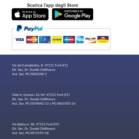
Scarica l'app dagli Store
Via del Camaldolino, 8; 47121 Forlì (FC)
Dir. San. Dr. Davide Dell'Amore
Aut. San. PG 0003258/1
Viale A. Gramsci, 42/44; 47122 Forlì (FC)
Dir. San. Dr. Davide Dell'Amore
Aut. San. PG 0059842/13 e PG 0065505/16
Via Balducci, 38; 47121 Forlì (FC)
Dir. San. Dr. Davide Dell'Amore
Aut. San. PG 0072195/18