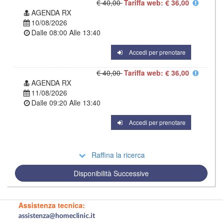
€ 40,00
Tariffa web: € 36,00
AGENDA RX
10/08/2026
Dalle
08:00
Alle
13:40
Accedi per prenotare
€ 40,00
Tariffa web: € 36,00
AGENDA RX
11/08/2026
Dalle
09:20
Alle
13:40
Accedi per prenotare
Raffina la ricerca
Disponibilità Successive
Assistenza tecnica:
assistenza@homeclinic.it