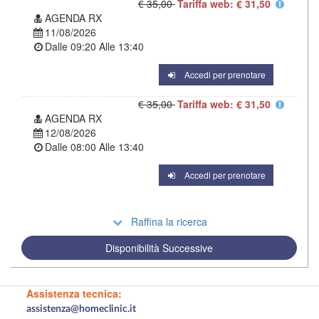
€ 35,00
Tariffa web: € 31,50
AGENDA RX
11/08/2026
Dalle
09:20
Alle
13:40
Accedi per prenotare
€ 35,00
Tariffa web: € 31,50
AGENDA RX
12/08/2026
Dalle
08:00
Alle
13:40
Accedi per prenotare
Raffina la ricerca
Disponibilità Successive
Assistenza tecnica:
assistenza@homeclinic.it