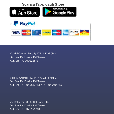
Scarica l'app dagli Store
Via del Camaldolino, 8; 47121 Forlì (FC)
Dir. San. Dr. Davide Dell'Amore
Aut. San. PG 0003258/1
Viale A. Gramsci, 42/44; 47122 Forlì (FC)
Dir. San. Dr. Davide Dell'Amore
Aut. San. PG 0059842/13 e PG 0065505/16
Via Balducci, 38; 47121 Forlì (FC)
Dir. San. Dr. Davide Dell'Amore
Aut. San. PG 0072195/18