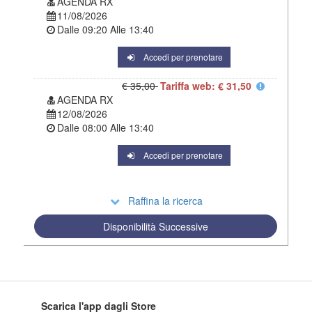
AGENDA RX
11/08/2026
Dalle
09:20
Alle
13:40
Accedi per prenotare
€ 35,00
Tariffa web: € 31,50
AGENDA RX
12/08/2026
Dalle
08:00
Alle
13:40
Accedi per prenotare
Raffina la ricerca
Disponibilità Successive
Scarica l'app dagli Store