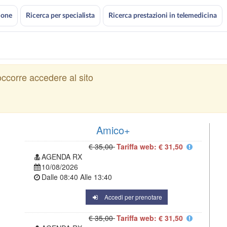
ione
Ricerca per specialista
Ricerca prestazioni in telemedicina
ccorre accedere al sito
Amico+
€ 35,00
Tariffa web: € 31,50
AGENDA RX
10/08/2026
Dalle
08:40
Alle
13:40
Accedi per prenotare
€ 35,00
Tariffa web: € 31,50