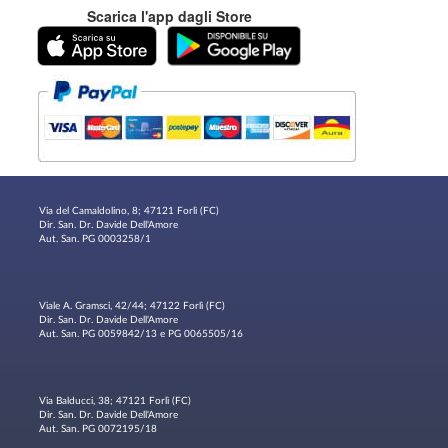
Scarica l'app dagli Store
Via del Camaldolino, 8; 47121 Forlì (FC)
Dir. San. Dr. Davide Dell'Amore
Aut. San. PG 0003258/1
Viale A. Gramsci, 42/44; 47122 Forlì (FC)
Dir. San. Dr. Davide Dell'Amore
Aut. San. PG 0059842/13 e PG 0065505/16
Via Balducci, 38; 47121 Forlì (FC)
Dir. San. Dr. Davide Dell'Amore
Aut. San. PG 0072195/18