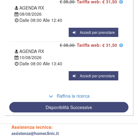
€ 35,00
Tariffa web: € 31,50
AGENDA RX
08/08/2026
Dalle
08:00
Alle
12:40
Accedi per prenotare
€ 35,00
Tariffa web: € 31,50
AGENDA RX
10/08/2026
Dalle
08:00
Alle
13:40
Accedi per prenotare
Raffina la ricerca
Disponibilità Successive
Assistenza tecnica:
assistenza@homeclinic.it