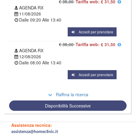
€ 35,00
Tariffa web: € 31,50
AGENDA RX
11/08/2026
Dalle
09:20
Alle
13:40
Accedi per prenotare
€ 35,00
Tariffa web: € 31,50
AGENDA RX
12/08/2026
Dalle
08:00
Alle
13:40
Accedi per prenotare
Raffina la ricerca
Disponibilità Successive
Assistenza tecnica:
assistenza@homeclinic.it