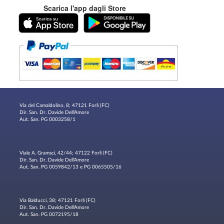
Scarica l'app dagli Store
Via del Camaldolino, 8; 47121 Forlì (FC)
Dir. San. Dr. Davide Dell'Amore
Aut. San. PG 0003258/1
Viale A. Gramsci, 42/44; 47122 Forlì (FC)
Dir. San. Dr. Davide Dell'Amore
Aut. San. PG 0059842/13 e PG 0065505/16
Via Balducci, 38; 47121 Forlì (FC)
Dir. San. Dr. Davide Dell'Amore
Aut. San. PG 0072195/18