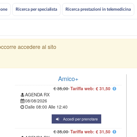
ione
Ricerca per specialista
Ricerca prestazioni in telemedicina
ccorre accedere al sito
Amico+
€ 35,00
Tariffa web: € 31,50
AGENDA RX
08/08/2026
Dalle
08:00
Alle
12:40
Accedi per prenotare
€ 35,00
Tariffa web: € 31,50