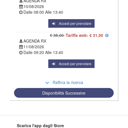
AGENDA RX
10/08/2026
Dalle
08:00
Alle
13:40
Accedi per prenotare
€ 35,00
Tariffa web: € 31,50
AGENDA RX
11/08/2026
Dalle
09:20
Alle
13:40
Accedi per prenotare
Raffina la ricerca
Disponibilità Successive
Scarica l'app dagli Store