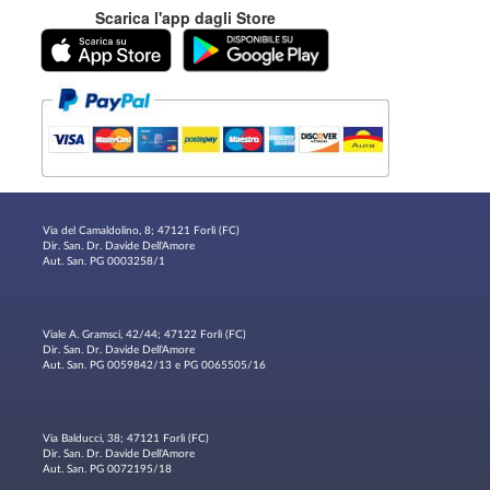
Scarica l'app dagli Store
Via del Camaldolino, 8; 47121 Forlì (FC)
Dir. San. Dr. Davide Dell'Amore
Aut. San. PG 0003258/1
Viale A. Gramsci, 42/44; 47122 Forlì (FC)
Dir. San. Dr. Davide Dell'Amore
Aut. San. PG 0059842/13 e PG 0065505/16
Via Balducci, 38; 47121 Forlì (FC)
Dir. San. Dr. Davide Dell'Amore
Aut. San. PG 0072195/18