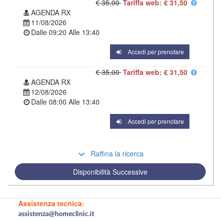
€ 35,00
Tariffa web: € 31,50
AGENDA RX
11/08/2026
Dalle
09:20
Alle
13:40
Accedi per prenotare
€ 35,00
Tariffa web: € 31,50
AGENDA RX
12/08/2026
Dalle
08:00
Alle
13:40
Accedi per prenotare
Raffina la ricerca
Disponibilità Successive
Assistenza tecnica:
assistenza@homeclinic.it