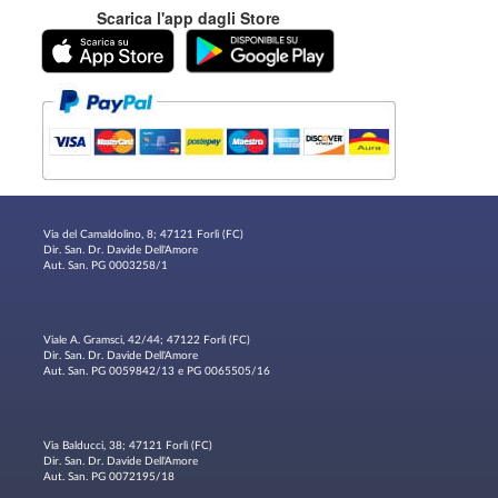
Scarica l'app dagli Store
Via del Camaldolino, 8; 47121 Forlì (FC)
Dir. San. Dr. Davide Dell'Amore
Aut. San. PG 0003258/1
Viale A. Gramsci, 42/44; 47122 Forlì (FC)
Dir. San. Dr. Davide Dell'Amore
Aut. San. PG 0059842/13 e PG 0065505/16
Via Balducci, 38; 47121 Forlì (FC)
Dir. San. Dr. Davide Dell'Amore
Aut. San. PG 0072195/18