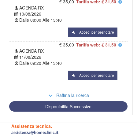
€ 35,00
Tariffa web: € 31,50
AGENDA RX
10/08/2026
Dalle
08:00
Alle
13:40
Accedi per prenotare
€ 35,00
Tariffa web: € 31,50
AGENDA RX
11/08/2026
Dalle
09:20
Alle
13:40
Accedi per prenotare
Raffina la ricerca
Disponibilità Successive
Assistenza tecnica:
assistenza@homeclinic.it