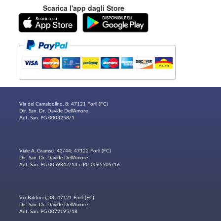
Scarica l'app dagli Store
Via del Camaldolino, 8; 47121 Forlì (FC)
Dir. San. Dr. Davide Dell'Amore
Aut. San. PG 0003258/1
Viale A. Gramsci, 42/44; 47122 Forlì (FC)
Dir. San. Dr. Davide Dell'Amore
Aut. San. PG 0059842/13 e PG 0065505/16
Via Balducci, 38; 47121 Forlì (FC)
Dir. San. Dr. Davide Dell'Amore
Aut. San. PG 0072195/18