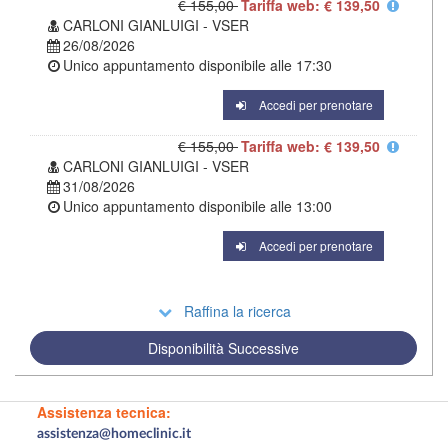
€ 155,00
Tariffa web: € 139,50
CARLONI GIANLUIGI - VSER
26/08/2026
Unico appuntamento disponibile alle
17:30
Accedi per prenotare
€ 155,00
Tariffa web: € 139,50
CARLONI GIANLUIGI - VSER
31/08/2026
Unico appuntamento disponibile alle
13:00
Accedi per prenotare
Raffina la ricerca
Disponibilità Successive
Assistenza tecnica:
assistenza@homeclinic.it