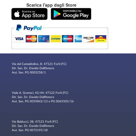
Scarica l'app dagli Store
Via del Camaldolino, 8; 47121 Forlì (FC)
Dir. San. Dr. Davide Dell'Amore
Aut. San. PG 0003258/1
Viale A. Gramsci, 42/44; 47122 Forlì (FC)
Dir. San. Dr. Davide Dell'Amore
Aut. San. PG 0059842/13 e PG 0065505/16
Via Balducci, 38; 47121 Forlì (FC)
Dir. San. Dr. Davide Dell'Amore
Aut. San. PG 0072195/18