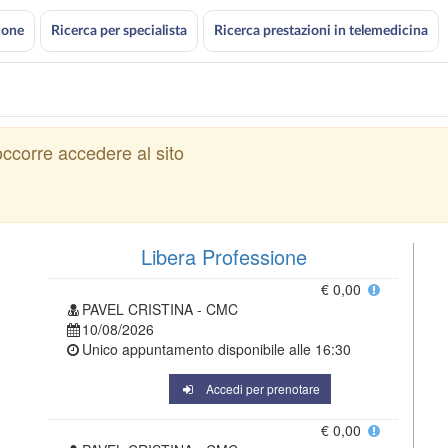
ione
Ricerca per specialista
Ricerca prestazioni in telemedicina
ccorre accedere al sito
Libera Professione
€ 0,00
PAVEL CRISTINA - CMC
10/08/2026
Unico appuntamento disponibile alle
16:30
Accedi per prenotare
€ 0,00