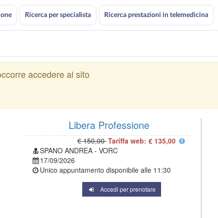
ione
Ricerca per specialista
Ricerca prestazioni in telemedicina
ccorre accedere al sito
Libera Professione
€ 150,00
Tariffa web: € 135,00
SPANO ANDREA - VORC
17/09/2026
Unico appuntamento disponibile alle
11:30
Accedi per prenotare