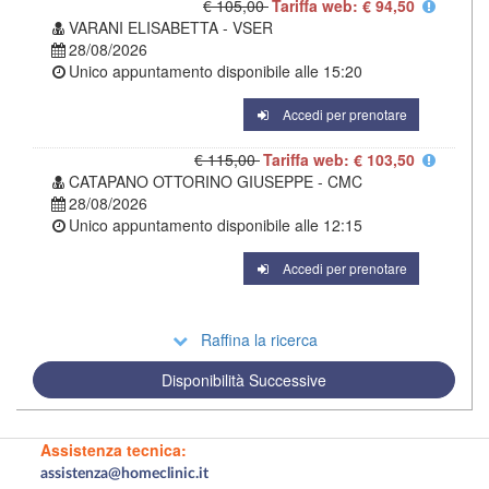
€ 105,00
Tariffa web: € 94,50
VARANI ELISABETTA - VSER
28/08/2026
Unico appuntamento disponibile alle
15:20
Accedi per prenotare
€ 115,00
Tariffa web: € 103,50
CATAPANO OTTORINO GIUSEPPE - CMC
28/08/2026
Unico appuntamento disponibile alle
12:15
Accedi per prenotare
Raffina la ricerca
Disponibilità Successive
Assistenza tecnica:
assistenza@homeclinic.it