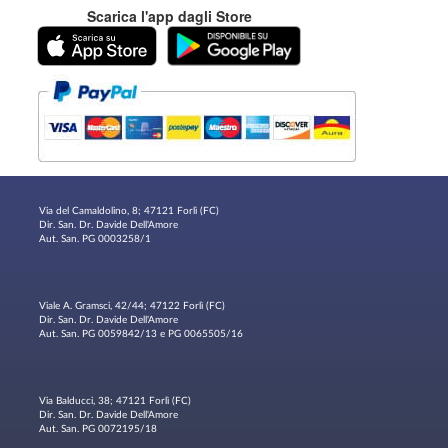
Scarica l'app dagli Store
Via del Camaldolino, 8; 47121 Forlì (FC)
Dir. San. Dr. Davide Dell'Amore
Aut. San. PG 0003258/1
Viale A. Gramsci, 42/44; 47122 Forlì (FC)
Dir. San. Dr. Davide Dell'Amore
Aut. San. PG 0059842/13 e PG 0065505/16
Via Balducci, 38; 47121 Forlì (FC)
Dir. San. Dr. Davide Dell'Amore
Aut. San. PG 0072195/18