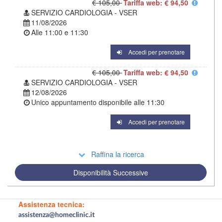
€ 105,00
Tariffa web: € 94,50
SERVIZIO CARDIOLOGIA - VSER
11/08/2026
Alle
11:00
e
11:30
Accedi per prenotare
€ 105,00
Tariffa web: € 94,50
SERVIZIO CARDIOLOGIA - VSER
12/08/2026
Unico appuntamento disponibile alle
11:30
Accedi per prenotare
Raffina la ricerca
Disponibilità Successive
Assistenza tecnica:
assistenza@homeclinic.it