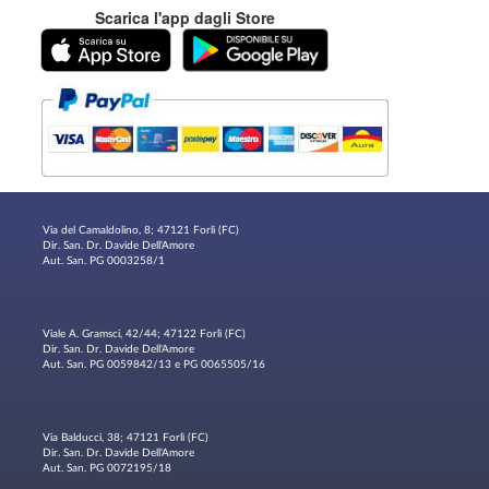
Scarica l'app dagli Store
Via del Camaldolino, 8; 47121 Forlì (FC)
Dir. San. Dr. Davide Dell'Amore
Aut. San. PG 0003258/1
Viale A. Gramsci, 42/44; 47122 Forlì (FC)
Dir. San. Dr. Davide Dell'Amore
Aut. San. PG 0059842/13 e PG 0065505/16
Via Balducci, 38; 47121 Forlì (FC)
Dir. San. Dr. Davide Dell'Amore
Aut. San. PG 0072195/18