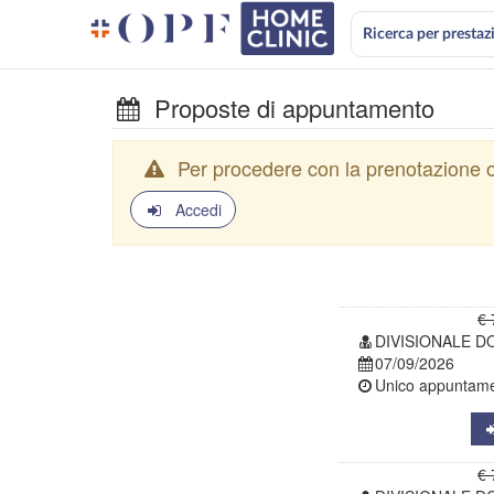
Ricerca per prestaz
Proposte di appuntamento
Per procedere con la prenotazione o
Accedi
€ 
DIVISIONALE D
07/09/2026
Unico appuntamen
€ 