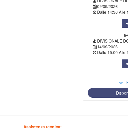
DIVISIONALE D
09/09/2026
Dalle
14:30
Alle
€ 
DIVISIONALE D
14/09/2026
Dalle
15:00
Alle
R
Dispon
Assistenza tecnica: