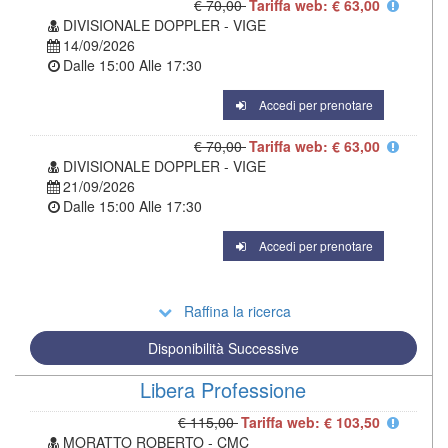
€ 70,00
Tariffa web: € 63,00
DIVISIONALE DOPPLER - VIGE
14/09/2026
Dalle
15:00
Alle
17:30
Accedi per prenotare
€ 70,00
Tariffa web: € 63,00
DIVISIONALE DOPPLER - VIGE
21/09/2026
Dalle
15:00
Alle
17:30
Accedi per prenotare
Raffina la ricerca
Disponibilità Successive
Libera Professione
€ 115,00
Tariffa web: € 103,50
MORATTO ROBERTO - CMC