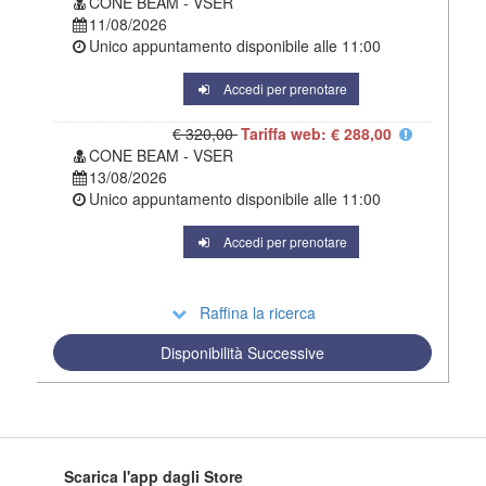
CONE BEAM - VSER
11/08/2026
Unico appuntamento disponibile alle
11:00
Accedi per prenotare
€ 320,00
Tariffa web: € 288,00
CONE BEAM - VSER
13/08/2026
Unico appuntamento disponibile alle
11:00
Accedi per prenotare
Raffina la ricerca
Disponibilità Successive
Scarica l'app dagli Store