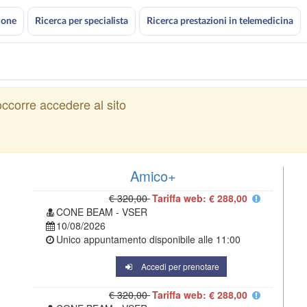
ione
Ricerca per specialista
Ricerca prestazioni in telemedicina
ccorre accedere al sito
Amico+
€ 320,00
Tariffa web: € 288,00
CONE BEAM - VSER
10/08/2026
Unico appuntamento disponibile alle
11:00
Accedi per prenotare
€ 320,00
Tariffa web: € 288,00