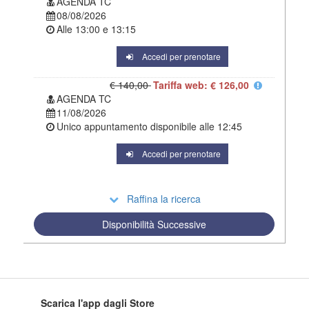
AGENDA TC
08/08/2026
Alle
13:00
e
13:15
Accedi per prenotare
€ 140,00
Tariffa web: € 126,00
AGENDA TC
11/08/2026
Unico appuntamento disponibile alle
12:45
Accedi per prenotare
Raffina la ricerca
Disponibilità Successive
Scarica l'app dagli Store