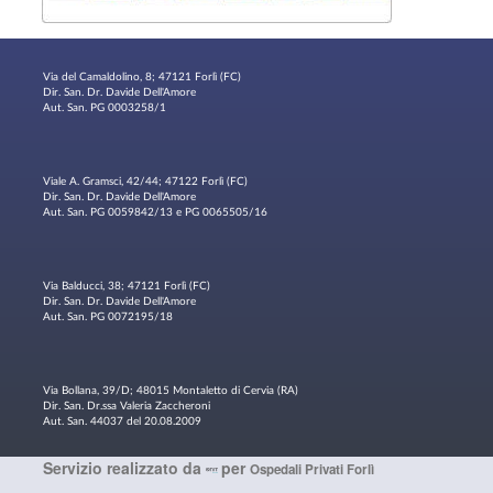
Via del Camaldolino, 8; 47121 Forlì (FC)
Dir. San. Dr. Davide Dell'Amore
Aut. San. PG 0003258/1
Viale A. Gramsci, 42/44; 47122 Forlì (FC)
Dir. San. Dr. Davide Dell'Amore
Aut. San. PG 0059842/13 e PG 0065505/16
Via Balducci, 38; 47121 Forlì (FC)
Dir. San. Dr. Davide Dell'Amore
Aut. San. PG 0072195/18
Via Bollana, 39/D; 48015 Montaletto di Cervia (RA)
Dir. San. Dr.ssa Valeria Zaccheroni
Aut. San. 44037 del 20.08.2009
Servizio realizzato da
per
Ospedali Privati Forlì