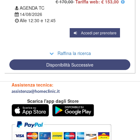
€ 170,00
Tariffa web: € 153,00
AGENDA TC
14/08/2026
Alle
12:30
e
12:45
Accedi per prenotare
Raffina la ricerca
Disponibilità Successive
Assistenza tecnica:
assistenza@homeclinic.it
Scarica l'app dagli Store