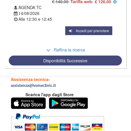
€ 140,00
Tariffa web: € 126,00
AGENDA TC
14/08/2026
Alle
12:30
e
12:45
Accedi per prenotare
Raffina la ricerca
Disponibilità Successive
Assistenza tecnica:
assistenza@homeclinic.it
Scarica l'app dagli Store