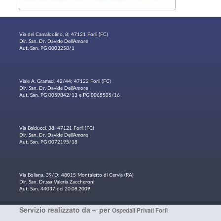
Via del Camaldolino, 8; 47121 Forlì (FC)
Dir. San. Dr. Davide Dell'Amore
Aut. San. PG 0003258/1
Viale A. Gramsci, 42/44; 47122 Forlì (FC)
Dir. San. Dr. Davide Dell'Amore
Aut. San. PG 0059842/13 e PG 0065505/16
Via Balducci, 38; 47121 Forlì (FC)
Dir. San. Dr. Davide Dell'Amore
Aut. San. PG 0072195/18
Via Bollana, 39/D; 48015 Montaletto di Cervia (RA)
Dir. San. Dr.ssa Valeria Zaccheroni
Aut. San. 44037 del 20.08.2009
Servizio realizzato da
per
Ospedali Privati Forlì