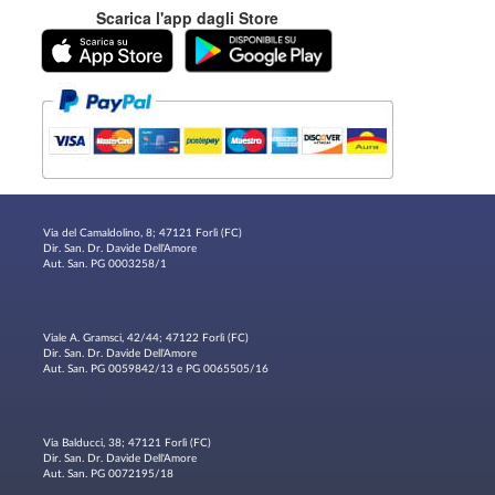
Scarica l'app dagli Store
Via del Camaldolino, 8; 47121 Forlì (FC)
Dir. San. Dr. Davide Dell'Amore
Aut. San. PG 0003258/1
Viale A. Gramsci, 42/44; 47122 Forlì (FC)
Dir. San. Dr. Davide Dell'Amore
Aut. San. PG 0059842/13 e PG 0065505/16
Via Balducci, 38; 47121 Forlì (FC)
Dir. San. Dr. Davide Dell'Amore
Aut. San. PG 0072195/18