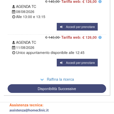
€ 140,00
Tariffa web: € 126,00
AGENDA TC
08/08/2026
Alle
13:00
e
13:15
Accedi per prenotare
€ 140,00
Tariffa web: € 126,00
AGENDA TC
11/08/2026
Unico appuntamento disponibile alle
12:45
Accedi per prenotare
Raffina la ricerca
Disponibilità Successive
Assistenza tecnica:
assistenza@homeclinic.it