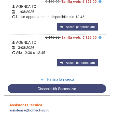
€ 140,00
Tariffa web: € 126,00
AGENDA TC
11/08/2026
Unico appuntamento disponibile alle
12:45
Accedi per prenotare
€ 140,00
Tariffa web: € 126,00
AGENDA TC
13/08/2026
Alle
12:30
e
12:45
Accedi per prenotare
Raffina la ricerca
Disponibilità Successive
Assistenza tecnica:
assistenza@homeclinic.it