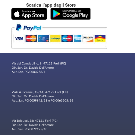
Scarica l'app dagli Store
Via del Camaldolino, 8; 47121 Forlì (FC)
Dir. San. Dr. Davide Dell'Amore
Aut. San. PG 0003258/1
Viale A. Gramsci, 42/44; 47122 Forlì (FC)
Dir. San. Dr. Davide Dell'Amore
Aut. San. PG 0059842/13 e PG 0065505/16
Via Balducci, 38; 47121 Forlì (FC)
Dir. San. Dr. Davide Dell'Amore
Aut. San. PG 0072195/18