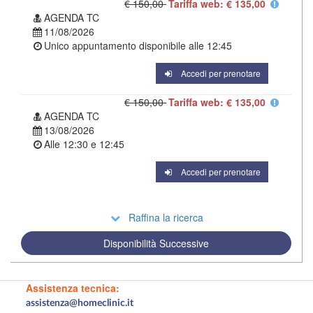
€ 150,00
Tariffa web: € 135,00
AGENDA TC
11/08/2026
Unico appuntamento disponibile alle
12:45
Accedi per prenotare
€ 150,00
Tariffa web: € 135,00
AGENDA TC
13/08/2026
Alle
12:30
e
12:45
Accedi per prenotare
Raffina la ricerca
Disponibilità Successive
Assistenza tecnica:
assistenza@homeclinic.it