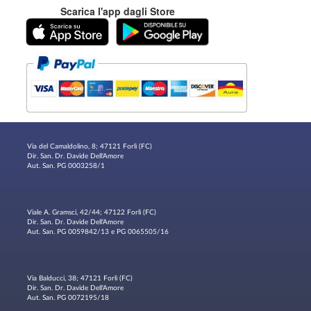
Scarica l'app dagli Store
Via del Camaldolino, 8; 47121 Forlì (FC)
Dir. San. Dr. Davide Dell'Amore
Aut. San. PG 0003258/1
Viale A. Gramsci, 42/44; 47122 Forlì (FC)
Dir. San. Dr. Davide Dell'Amore
Aut. San. PG 0059842/13 e PG 0065505/16
Via Balducci, 38; 47121 Forlì (FC)
Dir. San. Dr. Davide Dell'Amore
Aut. San. PG 0072195/18