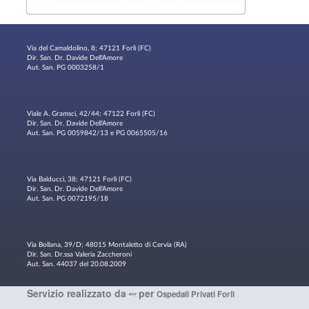
Via del Camaldolino, 8; 47121 Forlì (FC)
Dir. San. Dr. Davide Dell'Amore
Aut. San. PG 0003258/1
Viale A. Gramsci, 42/44; 47122 Forlì (FC)
Dir. San. Dr. Davide Dell'Amore
Aut. San. PG 0059842/13 e PG 0065505/16
Via Balducci, 38; 47121 Forlì (FC)
Dir. San. Dr. Davide Dell'Amore
Aut. San. PG 0072195/18
Via Bollana, 39/D; 48015 Montaletto di Cervia (RA)
Dir. San. Dr.ssa Valeria Zaccheroni
Aut. San. 44037 del 20.08.2009
Servizio realizzato da
per
Ospedali Privati Forlì