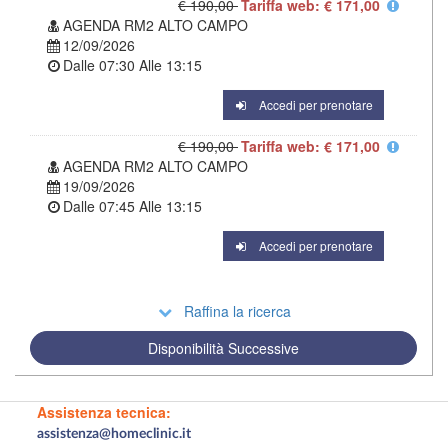
€ 190,00
Tariffa web: € 171,00
AGENDA RM2 ALTO CAMPO
12/09/2026
Dalle
07:30
Alle
13:15
Accedi per prenotare
€ 190,00
Tariffa web: € 171,00
AGENDA RM2 ALTO CAMPO
19/09/2026
Dalle
07:45
Alle
13:15
Accedi per prenotare
Raffina la ricerca
Disponibilità Successive
Assistenza tecnica:
assistenza@homeclinic.it