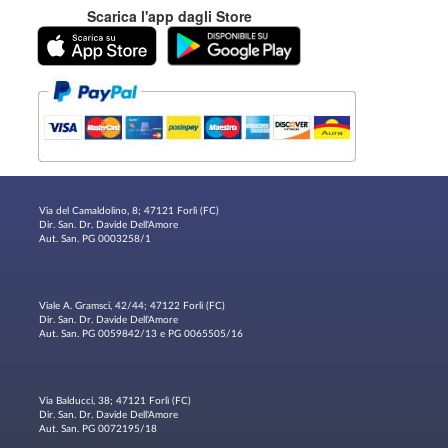
Scarica l'app dagli Store
Via del Camaldolino, 8; 47121 Forlì (FC)
Dir. San. Dr. Davide Dell'Amore
Aut. San. PG 0003258/1
Viale A. Gramsci, 42/44; 47122 Forlì (FC)
Dir. San. Dr. Davide Dell'Amore
Aut. San. PG 0059842/13 e PG 0065505/16
Via Balducci, 38; 47121 Forlì (FC)
Dir. San. Dr. Davide Dell'Amore
Aut. San. PG 0072195/18