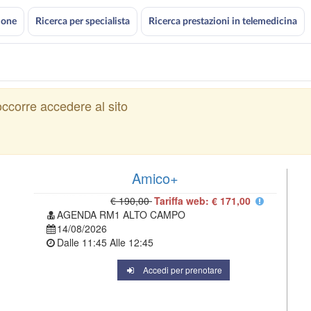
ione
Ricerca per specialista
Ricerca prestazioni in telemedicina
ccorre accedere al sito
Amico+
€ 190,00
Tariffa web: € 171,00
AGENDA RM1 ALTO CAMPO
14/08/2026
Dalle
11:45
Alle
12:45
Accedi per prenotare