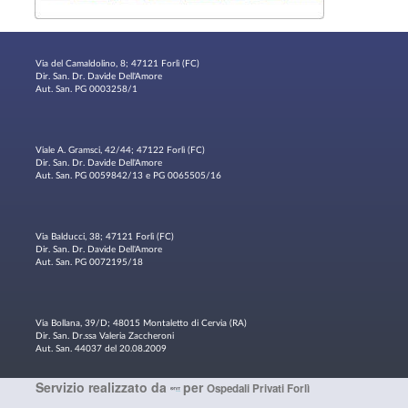
Via del Camaldolino, 8; 47121 Forlì (FC)
Dir. San. Dr. Davide Dell'Amore
Aut. San. PG 0003258/1
Viale A. Gramsci, 42/44; 47122 Forlì (FC)
Dir. San. Dr. Davide Dell'Amore
Aut. San. PG 0059842/13 e PG 0065505/16
Via Balducci, 38; 47121 Forlì (FC)
Dir. San. Dr. Davide Dell'Amore
Aut. San. PG 0072195/18
Via Bollana, 39/D; 48015 Montaletto di Cervia (RA)
Dir. San. Dr.ssa Valeria Zaccheroni
Aut. San. 44037 del 20.08.2009
Servizio realizzato da
per
Ospedali Privati Forlì