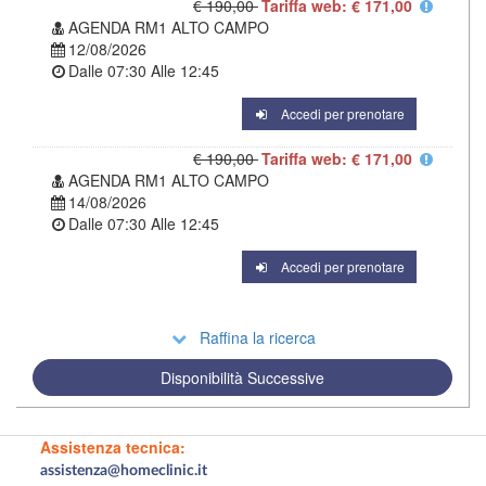
€ 190,00
Tariffa web: € 171,00
AGENDA RM1 ALTO CAMPO
12/08/2026
Dalle
07:30
Alle
12:45
Accedi per prenotare
€ 190,00
Tariffa web: € 171,00
AGENDA RM1 ALTO CAMPO
14/08/2026
Dalle
07:30
Alle
12:45
Accedi per prenotare
Raffina la ricerca
Disponibilità Successive
Assistenza tecnica:
assistenza@homeclinic.it