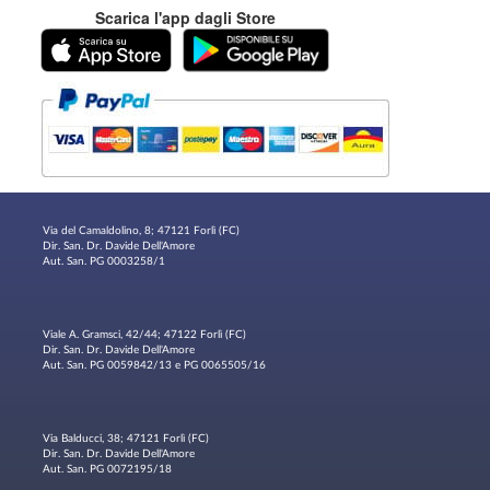
Scarica l'app dagli Store
Via del Camaldolino, 8; 47121 Forlì (FC)
Dir. San. Dr. Davide Dell'Amore
Aut. San. PG 0003258/1
Viale A. Gramsci, 42/44; 47122 Forlì (FC)
Dir. San. Dr. Davide Dell'Amore
Aut. San. PG 0059842/13 e PG 0065505/16
Via Balducci, 38; 47121 Forlì (FC)
Dir. San. Dr. Davide Dell'Amore
Aut. San. PG 0072195/18