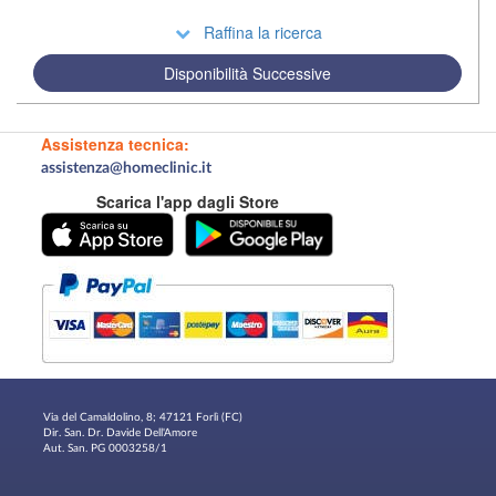
Raffina la ricerca
Disponibilità Successive
Assistenza tecnica:
assistenza@homeclinic.it
Scarica l'app dagli Store
Via del Camaldolino, 8; 47121 Forlì (FC)
Dir. San. Dr. Davide Dell'Amore
Aut. San. PG 0003258/1