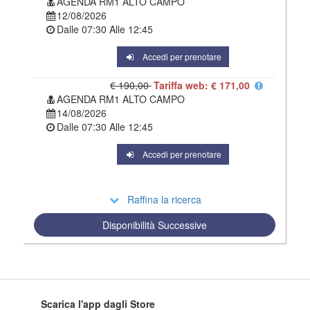
AGENDA RM1 ALTO CAMPO
12/08/2026
Dalle
07:30
Alle
12:45
Accedi per prenotare
€ 190,00
Tariffa web: € 171,00
AGENDA RM1 ALTO CAMPO
14/08/2026
Dalle
07:30
Alle
12:45
Accedi per prenotare
Raffina la ricerca
Disponibilità Successive
Scarica l'app dagli Store