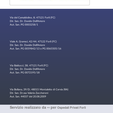
Via del Camaldolino, 8; 47121 Forlì (FC)
Dir. San. Dr. Davide Dell'Amore
Aut. San. PG 0003258/1
Viale A. Gramsci, 42/44; 47122 Forlì (FC)
Dir. San. Dr. Davide Dell'Amore
Aut. San. PG 0059842/13 e PG 0065505/16
Via Balducci, 38; 47121 Forlì (FC)
Dir. San. Dr. Davide Dell'Amore
Aut. San. PG 0072195/18
Via Bollana, 39/D; 48015 Montaletto di Cervia (RA)
Dir. San. Dr.ssa Valeria Zaccheroni
Aut. San. 44037 del 20.08.2009
Servizio realizzato da
per
Ospedali Privati Forlì