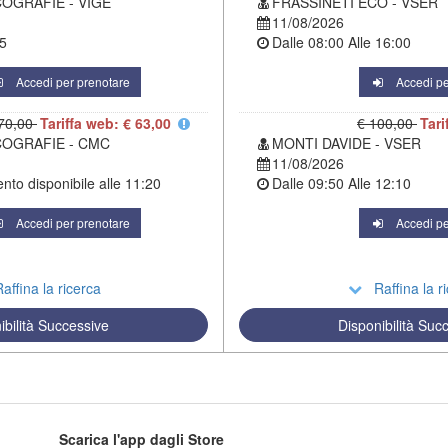
COGRAFIE - VIGE
FRASSINETI ECO - VSER
11/08/2026
5
Dalle
08:00
Alle
16:00
Accedi per prenotare
Accedi pe
70,00
Tariffa web: € 63,00
€ 100,00
Tari
COGRAFIE - CMC
MONTI DAVIDE - VSER
11/08/2026
to disponibile alle
11:20
Dalle
09:50
Alle
12:10
Accedi per prenotare
Accedi pe
affina la ricerca
Raffina la r
ibilità Successive
Disponibilità Suc
Scarica l'app dagli Store