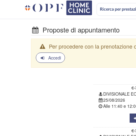
Ricerca per prestaz
Proposte di appuntamento
Per procedere con la prenotazione o
Accedi
€ 
DIVISIONALE E
25/08/2026
Alle
11:40
e
12:0
€ 