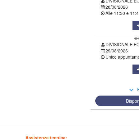
DIVISIONALE E
28/08/2026
Alle
11:30
e
11:4
€ 
DIVISIONALE E
29/08/2026
Unico appuntamen
R
Dispon
Assistenza tecnica: