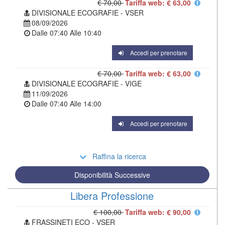
€ 70,00
Tariffa web: € 63,00
DIVISIONALE ECOGRAFIE - VSER
08/09/2026
Dalle
07:40
Alle
10:40
Accedi per prenotare
€ 70,00
Tariffa web: € 63,00
DIVISIONALE ECOGRAFIE - VIGE
11/09/2026
Dalle
07:40
Alle
14:00
Accedi per prenotare
Raffina la ricerca
Disponibilità Successive
Libera Professione
€ 100,00
Tariffa web: € 90,00
FRASSINETI ECO - VSER