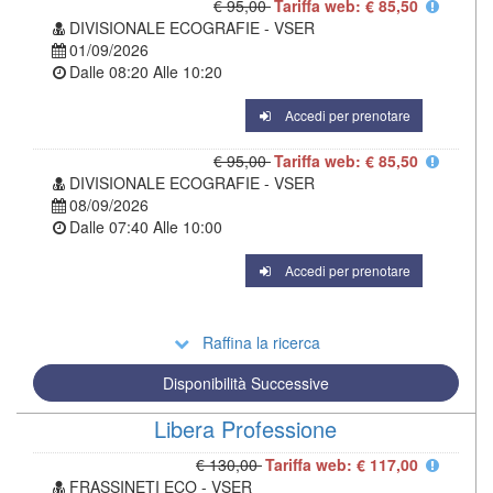
€ 95,00
Tariffa web: € 85,50
DIVISIONALE ECOGRAFIE - VSER
01/09/2026
Dalle
08:20
Alle
10:20
Accedi per prenotare
€ 95,00
Tariffa web: € 85,50
DIVISIONALE ECOGRAFIE - VSER
08/09/2026
Dalle
07:40
Alle
10:00
Accedi per prenotare
Raffina la ricerca
Disponibilità Successive
Libera Professione
€ 130,00
Tariffa web: € 117,00
FRASSINETI ECO - VSER