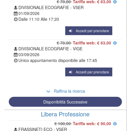
€ 70,00
Tariffa web: € 63,00
DIVISIONALE ECOGRAFIE - VSER
01/09/2026
Dalle
11:10
Alle
17:20
Accedi per prenotare
€ 70,00
Tariffa web: € 63,00
DIVISIONALE ECOGRAFIE - VIGE
03/09/2026
Unico appuntamento disponibile alle
17:45
Accedi per prenotare
Raffina la ricerca
Disponibilità Successive
Libera Professione
€ 100,00
Tariffa web: € 90,00
FRASSINETI ECO - VSER