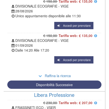
€ 150,00
Tariffa web: € 135,00
DIVISIONALE ECOGRAFIE - VIGE
28/08/2026
Unico appuntamento disponibile alle
11:30
Accedi per prenotare
€ 150,00
Tariffa web: € 135,00
DIVISIONALE ECOGRAFIE - VIGE
01/09/2026
Dalle
14:20
Alle
17:20
Accedi per prenotare
Raffina la ricerca
Disponibilità Successive
Libera Professione
€ 230,00
Tariffa web: € 207,00
FRASSINETI ECO - VSER