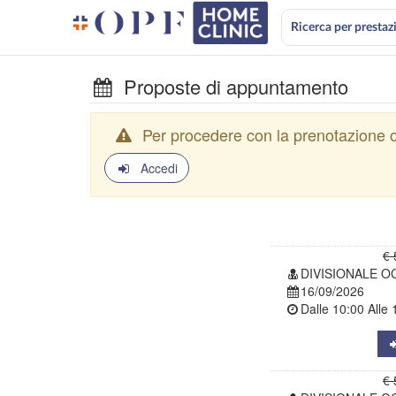
Ricerca per prestaz
Proposte di appuntamento
Per procedere con la prenotazione o
Accedi
€ 
DIVISIONALE OC
16/09/2026
Dalle
10:00
Alle
€ 