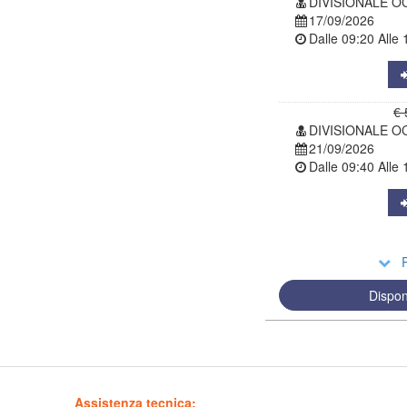
DIVISIONALE OC
17/09/2026
Dalle
09:20
Alle
€ 
DIVISIONALE OC
21/09/2026
Dalle
09:40
Alle
R
Dispon
Assistenza tecnica: