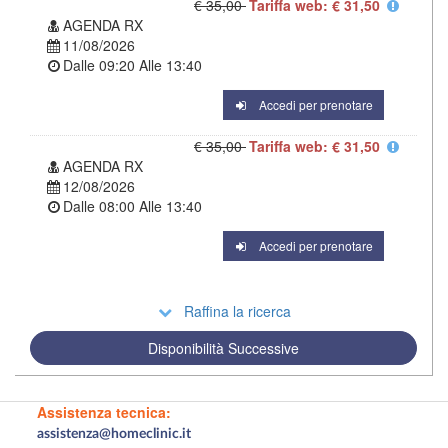
€ 35,00
Tariffa web: € 31,50
AGENDA RX
11/08/2026
Dalle
09:20
Alle
13:40
Accedi per prenotare
€ 35,00
Tariffa web: € 31,50
AGENDA RX
12/08/2026
Dalle
08:00
Alle
13:40
Accedi per prenotare
Raffina la ricerca
Disponibilità Successive
Assistenza tecnica:
assistenza@homeclinic.it