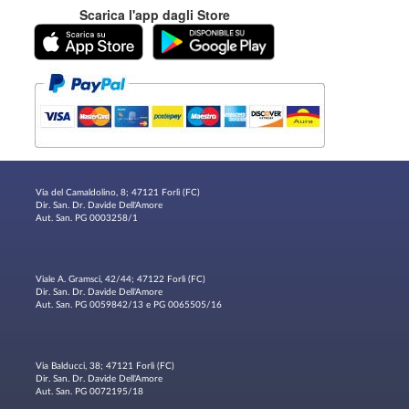
Scarica l'app dagli Store
Via del Camaldolino, 8; 47121 Forlì (FC)
Dir. San. Dr. Davide Dell'Amore
Aut. San. PG 0003258/1
Viale A. Gramsci, 42/44; 47122 Forlì (FC)
Dir. San. Dr. Davide Dell'Amore
Aut. San. PG 0059842/13 e PG 0065505/16
Via Balducci, 38; 47121 Forlì (FC)
Dir. San. Dr. Davide Dell'Amore
Aut. San. PG 0072195/18