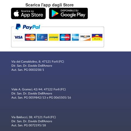
Scarica l'app dagli Store
Via del Camaldolino, 8; 47121 Forlì (FC)
Dir. San. Dr. Davide Dell'Amore
Aut. San. PG 0003258/1
Viale A. Gramsci, 42/44; 47122 Forlì (FC)
Dir. San. Dr. Davide Dell'Amore
Aut. San. PG 0059842/13 e PG 0065505/16
Via Balducci, 38; 47121 Forlì (FC)
Dir. San. Dr. Davide Dell'Amore
Aut. San. PG 0072195/18