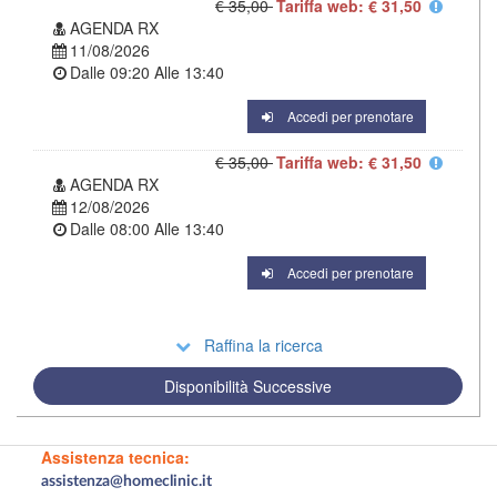
€ 35,00
Tariffa web: € 31,50
AGENDA RX
11/08/2026
Dalle
09:20
Alle
13:40
Accedi per prenotare
€ 35,00
Tariffa web: € 31,50
AGENDA RX
12/08/2026
Dalle
08:00
Alle
13:40
Accedi per prenotare
Raffina la ricerca
Disponibilità Successive
Assistenza tecnica:
assistenza@homeclinic.it