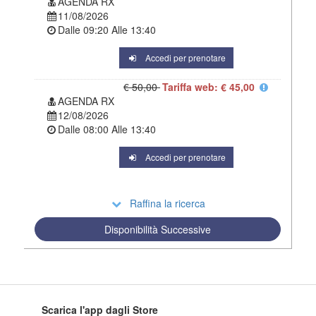
AGENDA RX
11/08/2026
Dalle
09:20
Alle
13:40
Accedi per prenotare
€ 50,00
Tariffa web: € 45,00
AGENDA RX
12/08/2026
Dalle
08:00
Alle
13:40
Accedi per prenotare
Raffina la ricerca
Disponibilità Successive
Scarica l'app dagli Store