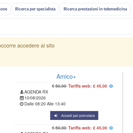
ione
Ricerca per specialista
Ricerca prestazioni in telemedicina
ccorre accedere al sito
Amico+
€ 50,00
Tariffa web: € 45,00
AGENDA RX
10/08/2026
Dalle
08:20
Alle
13:40
Accedi per prenotare
€ 50,00
Tariffa web: € 45,00