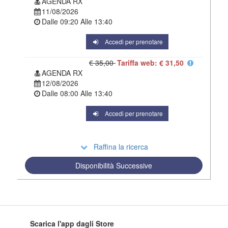
AGENDA RX
11/08/2026
Dalle
09:20
Alle
13:40
Accedi per prenotare
€ 35,00
Tariffa web: € 31,50
AGENDA RX
12/08/2026
Dalle
08:00
Alle
13:40
Accedi per prenotare
Raffina la ricerca
Disponibilità Successive
Scarica l'app dagli Store