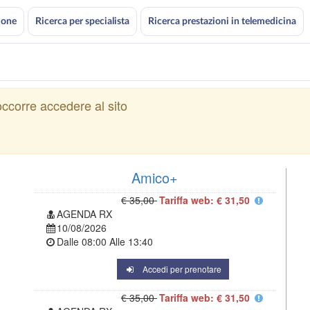
ione
Ricerca per specialista
Ricerca prestazioni in telemedicina
ccorre accedere al sito
Amico+
€ 35,00
Tariffa web: € 31,50
AGENDA RX
10/08/2026
Dalle
08:00
Alle
13:40
Accedi per prenotare
€ 35,00
Tariffa web: € 31,50