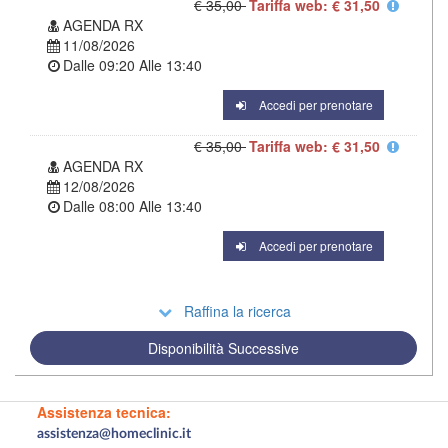
€ 35,00
Tariffa web: € 31,50
AGENDA RX
11/08/2026
Dalle
09:20
Alle
13:40
Accedi per prenotare
€ 35,00
Tariffa web: € 31,50
AGENDA RX
12/08/2026
Dalle
08:00
Alle
13:40
Accedi per prenotare
Raffina la ricerca
Disponibilità Successive
Assistenza tecnica:
assistenza@homeclinic.it