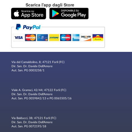
Scarica l'app dagli Store
Via del Camaldolino, 8; 47121 Forlì (FC)
Dir. San. Dr. Davide Dell'Amore
Aut. San. PG 0003258/1
Viale A. Gramsci, 42/44; 47122 Forlì (FC)
Dir. San. Dr. Davide Dell'Amore
Aut. San. PG 0059842/13 e PG 0065505/16
Via Balducci, 38; 47121 Forlì (FC)
Dir. San. Dr. Davide Dell'Amore
Aut. San. PG 0072195/18