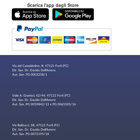
Scarica l'app dagli Store
Via del Camaldolino, 8; 47121 Forlì (FC)
Dir. San. Dr. Davide Dell'Amore
Aut. San. PG 0003258/1
Viale A. Gramsci, 42/44; 47122 Forlì (FC)
Dir. San. Dr. Davide Dell'Amore
Aut. San. PG 0059842/13 e PG 0065505/16
Via Balducci, 38; 47121 Forlì (FC)
Dir. San. Dr. Davide Dell'Amore
Aut. San. PG 0072195/18