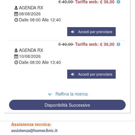
€ 40,00
Tariffa web: € 36,00
AGENDA RX
08/08/2026
Dalle
08:00
Alle
12:40
Accedi per prenotare
€ 40,00
Tariffa web: € 36,00
AGENDA RX
10/08/2026
Dalle
08:00
Alle
13:40
Accedi per prenotare
Raffina la ricerca
Disponibilità Successive
Assistenza tecnica:
assistenza@homeclinic.it