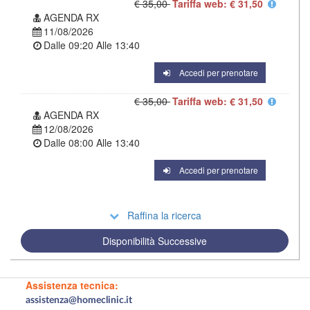
€ 35,00
Tariffa web: € 31,50
AGENDA RX
11/08/2026
Dalle
09:20
Alle
13:40
Accedi per prenotare
€ 35,00
Tariffa web: € 31,50
AGENDA RX
12/08/2026
Dalle
08:00
Alle
13:40
Accedi per prenotare
Raffina la ricerca
Disponibilità Successive
Assistenza tecnica:
assistenza@homeclinic.it