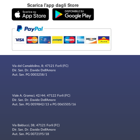
Scarica l'app dagli Store
Via del Camaldolino, 8; 47121 Forlì (FC)
Dir. San. Dr. Davide Dell'Amore
Aut. San. PG 0003258/1
Viale A. Gramsci, 42/44; 47122 Forlì (FC)
Dir. San. Dr. Davide Dell'Amore
Aut. San. PG 0059842/13 e PG 0065505/16
Via Balducci, 38; 47121 Forlì (FC)
Dir. San. Dr. Davide Dell'Amore
Aut. San. PG 0072195/18