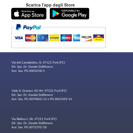
Scarica l'app dagli Store
Via del Camaldolino, 8; 47121 Forlì (FC)
Dir. San. Dr. Davide Dell'Amore
Aut. San. PG 0003258/1
Viale A. Gramsci, 42/44; 47122 Forlì (FC)
Dir. San. Dr. Davide Dell'Amore
Aut. San. PG 0059842/13 e PG 0065505/16
Via Balducci, 38; 47121 Forlì (FC)
Dir. San. Dr. Davide Dell'Amore
Aut. San. PG 0072195/18