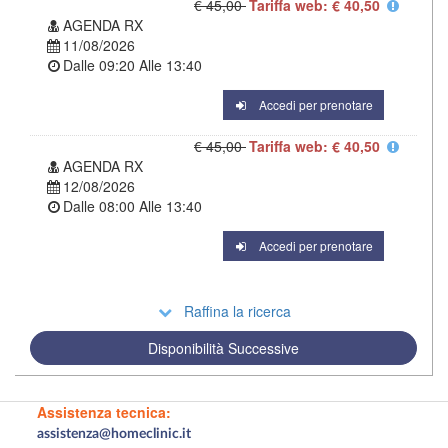
€ 45,00
Tariffa web: € 40,50
AGENDA RX
11/08/2026
Dalle
09:20
Alle
13:40
Accedi per prenotare
€ 45,00
Tariffa web: € 40,50
AGENDA RX
12/08/2026
Dalle
08:00
Alle
13:40
Accedi per prenotare
Raffina la ricerca
Disponibilità Successive
Assistenza tecnica:
assistenza@homeclinic.it